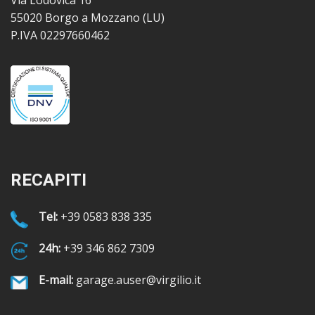
Via Lodovica 16
55020 Borgo a Mozzano (LU)
P.IVA 02297660462
RECAPITI
Tel:
+39 0583 838 335
24h:
+39 346 862 7309
E-mail:
garage.auser@virgilio.it