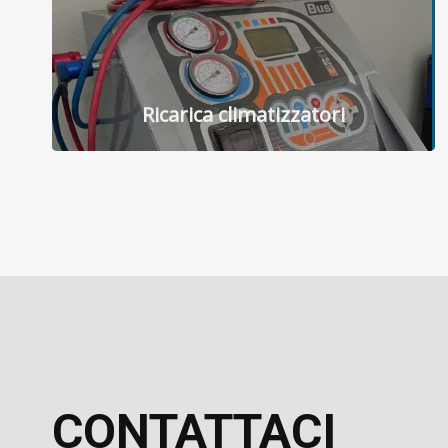
Ricarica climatizzatori
CONTATTACI