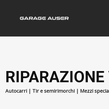
Salta
ai
contenuti
RIPARAZIONE 
Autocarri | Tir e semirimorchi | Mezzi special