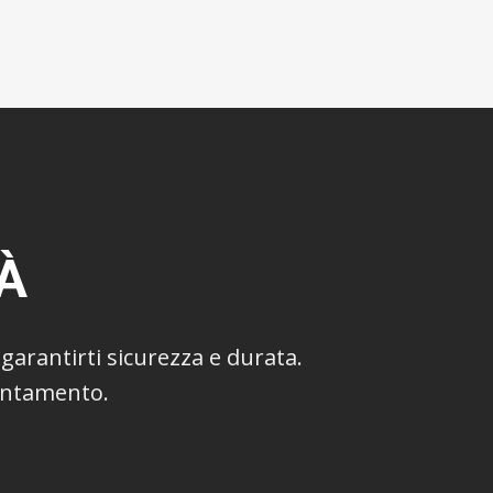
À
garantirti sicurezza e durata.
untamento.