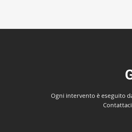
Ogni intervento è eseguito da
Contattac