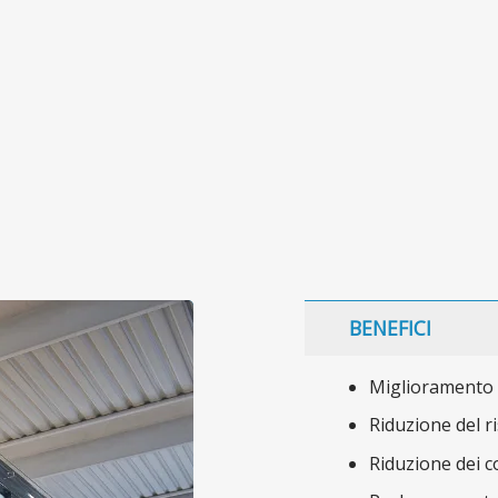
BENEFICI
Miglioramento d
Riduzione del ri
Riduzione dei co