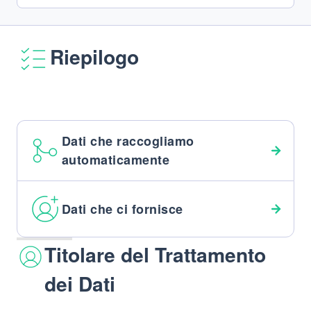
Riepilogo
Dati che raccogliamo
automaticamente
Dati che ci fornisce
Titolare del Trattamento
dei Dati