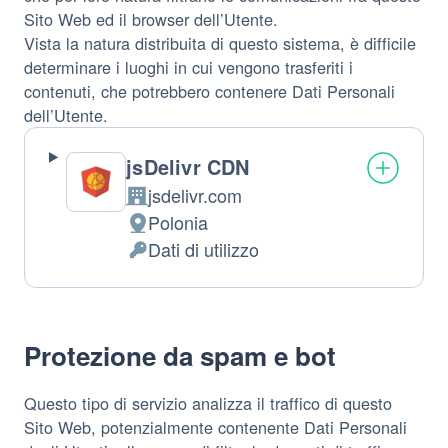
Sito Web ed il browser dell’Utente.
Vista la natura distribuita di questo sistema, è difficile
determinare i luoghi in cui vengono trasferiti i
contenuti, che potrebbero contenere Dati Personali
dell’Utente.
jsDelivr CDN
jsdelivr.com
Azienda:
Polonia
Luogo
Dati di utilizzo
del
Dati
trattamento:
Personali
trattati:
Protezione da spam e bot
Questo tipo di servizio analizza il traffico di questo
Sito Web, potenzialmente contenente Dati Personali