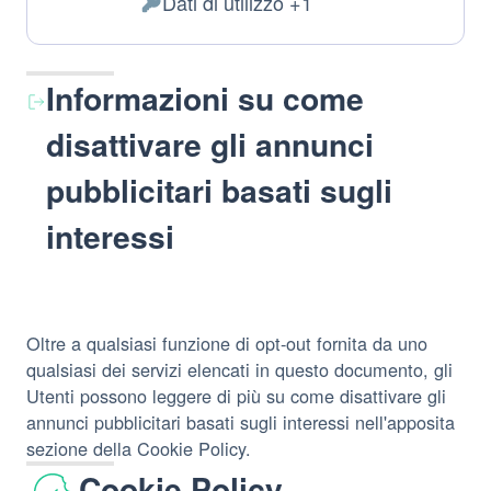
Dati di utilizzo +1
del
Dati
trattamento:
Personali
trattati:
Informazioni su come
disattivare gli annunci
pubblicitari basati sugli
interessi
Oltre a qualsiasi funzione di opt-out fornita da uno
qualsiasi dei servizi elencati in questo documento, gli
Utenti possono leggere di più su come disattivare gli
annunci pubblicitari basati sugli interessi nell'apposita
sezione della Cookie Policy.
Cookie Policy