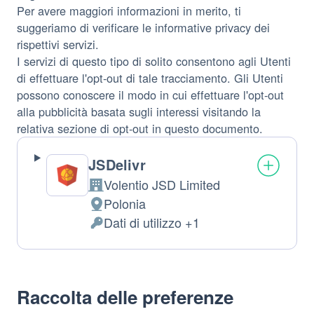
Per avere maggiori informazioni in merito, ti
suggeriamo di verificare le informative privacy dei
rispettivi servizi.
I servizi di questo tipo di solito consentono agli Utenti
di effettuare l'opt-out di tale tracciamento. Gli Utenti
possono conoscere il modo in cui effettuare l'opt-out
alla pubblicità basata sugli interessi visitando la
relativa sezione di opt-out in questo documento.
JSDelivr
Volentio JSD Limited
Azienda:
Polonia
Luogo
Dati di utilizzo +1
del
Dati
trattamento:
Personali
trattati:
Raccolta delle preferenze