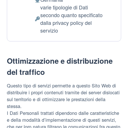
Luogo
varie tipologie di Dati
del
secondo quanto specificato
trattamento:
Dati
dalla privacy policy del
Personali
servizio
trattati:
Ottimizzazione e distribuzione
del traffico
Questo tipo di servizi permette a questo Sito Web di
distribuire i propri contenuti tramite dei server dislocati
sul territorio e di ottimizzare le prestazioni della
stessa.
I Dati Personali trattati dipendono dalle caratteristiche
e della modalità d’implementazione di questi servizi,
che per loro natura filtrano le comunicazioni fra questo